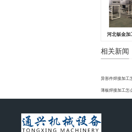
河北钣金加
相关新闻
异形件焊接加工
薄板焊接加工怎