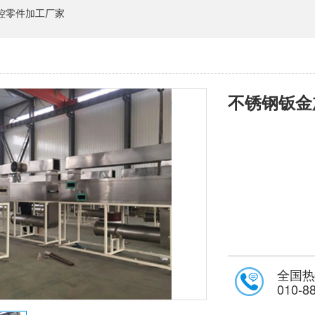
控零件加工厂家
不锈钢钣金
全国热
010-8