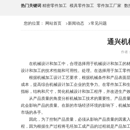
热门关键词
精密零件加工
模具零件加工
零件加工厂家
数
您的位置：
网站首页
>
新闻动态
>
常见问题
通兴机
作者
在机械设计和加工中，合理选择用于机械设计和加工的
设计和加工的技术性能和可用性。处理。在选择用于加工零
根据机械加工设计工艺要求，根据机械条件和产品表面
成本，提高综合机械设计加工企业的竞争力。在零件加工和
指标，结构和尺寸，简化机械设计和加工程序，并改进生产
从产品质量的角度分析机械加工技术的重要性。产品质
此会影响产品的质量。在新的市场经济环境的影响下，机械
市场的杀手。
因此，为了控制产品质量，必须从影响产品质量的因素
程，因为根据生产过程将毛坯加工成产品的过程就是产品加